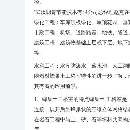
径。
”武汉朗肯节能技术有限公司总经理赵克在
绿化工程：车库顶板绿化、屋顶花园、垂
市政工程：机场、道路路基、地铁、隧道
建筑工程：建筑物基础上层或下层、地下
等。
水利工程：水库防渗水、蓄水池、人工湖
随着对蜂巢土工格室特性的进一步了解，
其有着的应用前景。
1、蜂巢土工格室的特点蜂巢土 工格室
连接，展开后呈蜂巢状的三维立体网格结
在岩石工程中与土、砂、石等填料共同构
层。