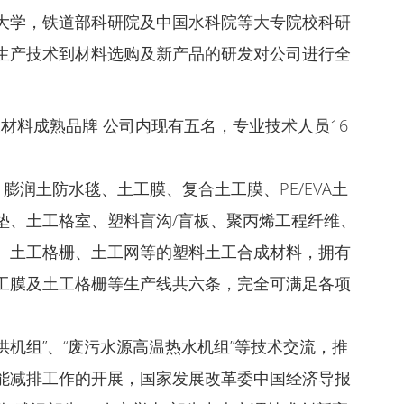
大学，铁道部科研院及中国水科院等大专院校科研
生产技术到材料选购及新产品的研发对公司进行全
材料成熟品牌 公司内现有五名，专业技术人员16
膨润土防水毯、土工膜、复合土工膜、PE/EVA土
垫、土工格室、塑料盲沟/盲板、聚丙烯工程纤维、
、土工格栅、土工网等的塑料土工合成材料，拥有
工膜及土工格栅等生产线共六条，完全可满足各项
供机组”、“废污水源高温热水机组”等技术交流，推
能减排工作的开展，国家发展改革委中国经济导报