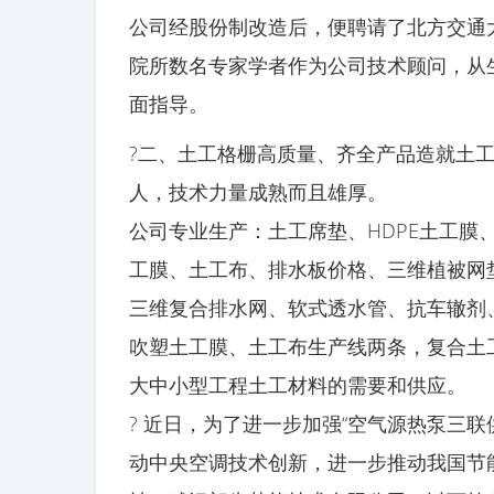
公司经股份制改造后，便聘请了北方交通
院所数名专家学者作为公司技术顾问，从
面指导。
?二、土工格栅高质量、齐全产品造就土工
人，技术力量成熟而且雄厚。
公司专业生产：土工席垫、HDPE土工膜、
工膜、土工布、排水板价格、三维植被网
三维复合排水网、软式透水管、抗车辙剂
吹塑土工膜、土工布生产线两条，复合土
大中小型工程土工材料的需要和供应。
? 近日，为了进一步加强“空气源热泵三联
动中央空调技术创新，进一步推动我国节