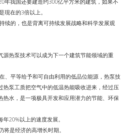
20年我国还要建造约300亿平方米的建筑，如果不
将是现在的3倍以上。
能持续的，也是背离可持续发展战略和科学发展观
气源热泵技术可以成为下一个建筑节能领域的重
存在、平等给予和可自由利用的低品位能源，热泵技
过热泵工质把空气中的低温热能吸收进来，经过压
热热水，是一项极具开发和应用潜力的节能、环保
年20%以上的速度发展。
年仍将是经济的高增长时期。