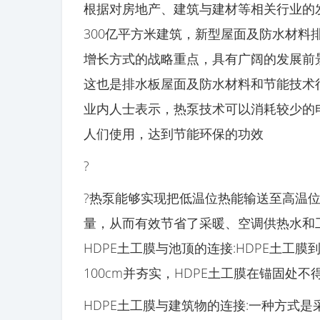
根据对房地产、建筑与建材等相关行业的发
300亿平方米建筑，新型屋面及防水材料
增长方式的战略重点，具有广阔的发展前
这也是排水板屋面及防水材料和节能技术
业内人士表示，热泵技术可以消耗较少的
人们使用，达到节能环保的功效
?
?热泵能够实现把低温位热能输送至高温
量，从而有效节省了采暖、空调供热水和
HDPE土工膜与池顶的连接:HDPE土工
100cm并夯实，HDPE土工膜在锚固处
HDPE土工膜与建筑物的连接:一种方式