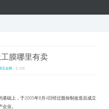
土工膜哪里有卖
球五金网
338
基础上，于2005年8月4日经过股份制改造后成立
产企业。