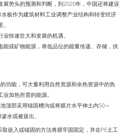
展势头的预测和判断，到2020年，中国还将建设
排水板作为建筑材料工业调整产业结构和转变经济
景。
行业快速壮大和发展的机遇。
电能或矿物能源，将低品位的能量传递、存储，供
位的功能，可大量利用自然资源和余热资源中的热
工业加热所需的能源。
膜到池顶部采用锚固槽沟或将膜片水平伸土内50～
不得渗水或被拔出。
是采取嵌入或锚固的方法将膜牢固固定，并在PE土工