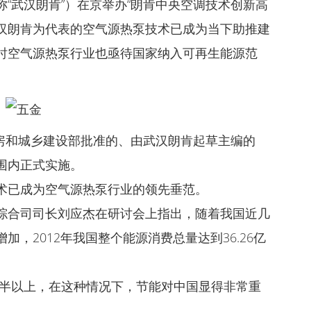
“武汉朗肯”）在京举办“朗肯中央空调技术创新高
汉朗肯为代表的空气源热泵技术已成为当下助推建
时空气源热泵行业也亟待国家纳入可再生能源范
住房和城乡建设部批准的、由武汉朗肯起草主编的
围内正式实施。
术已成为空气源热泵行业的领先垂范。
综合司司长刘应杰在研讨会上指出，随着我国近几
，2012年我国整个能源消费总量达到36.26亿
一半以上，在这种情况下，节能对中国显得非常重