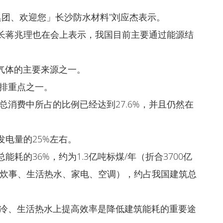
集团、欢迎您」长沙防水材料”刘应杰表示。
长蒋兆理也在会上表示，我国目前主要通过能源结
气体的主要来源之一。
减排重点之一。
总消费中所占的比例已经达到27.6%，并且仍然在
电量的25%左右。
耗的36%，约为1.3亿吨标煤/年（折合3700亿
、炊事、生活热水、家电、空调），约占我国建筑总
制冷、生活热水上提高效率是降低建筑能耗的重要途