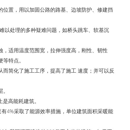
的位置，用以加固公路的路基、边坡防护、修建挡
法难以处理的多种疑难问题，如桥头跳车、软基沉
蚀，适用温度范围宽，拉伸强度高，刚性、韧性
便等特点。
从而简化了施工工序，提高了施工 速度；并可以反
层。
上是高能耗建筑。
只有4%采取了能源效率措施，单位建筑面积采暖能