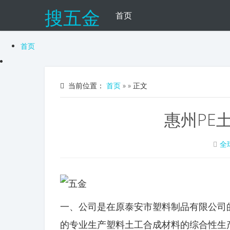
搜五金
首页
首页
当前位置：
首页
»
» 正文
惠州PE
全
一、公司是在原泰安市塑料制品有限公司的
的专业生产塑料土工合成材料的综合性生