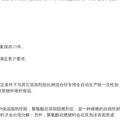
。
案保存20年。
、满足客户要求。
一定条件下与其它添加剂按比例混合经专用全自动生产线一次性加
建筑物外墙外保温。
的保温隔热性能，聚氨酯在添加阻燃剂后，是一种难燃的自熄性材
度时才会出现分解：另外，聚氨酯在燃烧时会在其泡沫表面形成