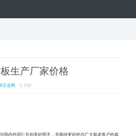
合板生产厂家价格
球五金网
338
。
神与国内外同仁共创美好明天，并期待更好的与广大新老客户的真