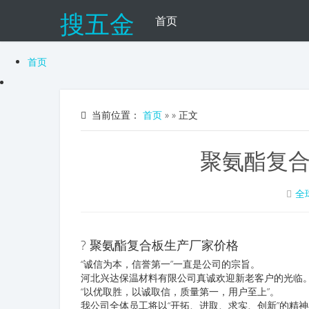
搜五金
首页
首页
当前位置：
首页
»
» 正文
聚氨酯复
全
? 聚氨酯复合板生产厂家价格
“诚信为本，信誉第一”一直是公司的宗旨。
河北兴达保温材料有限公司真诚欢迎新老客户的光临
“以优取胜，以诚取信，质量第一，用户至上”。
我公司全体员工将以“开拓、进取、求实、创新”的精