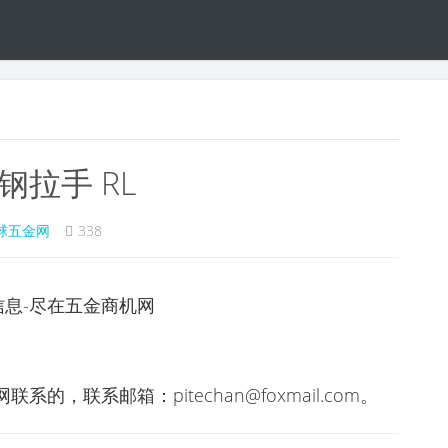
钢拉手 RL
球五金网
338
信息-尽在五金商机网
，联系邮箱：pitechan@foxmail.com。