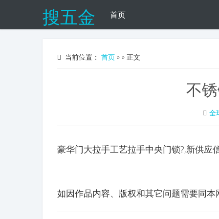
搜五金
首页
当前位置：
首页
»
» 正文
不锈
全
豪华门大拉手工艺拉手中央门锁?,新供应
如因作品内容、版权和其它问题需要同本网联系的