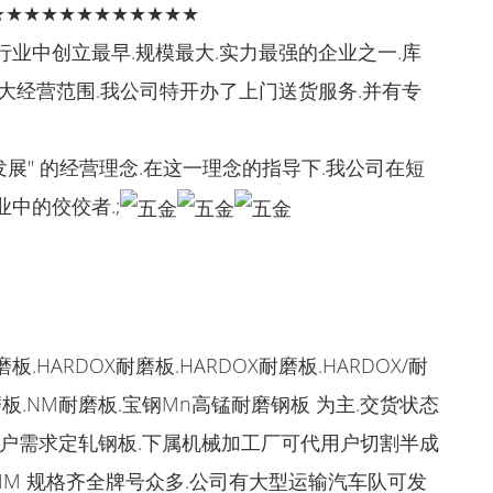
★★★★★★★★★★★★
业中创立最早.规模最大.实力最强的企业之一.库
大经营范围.我公司特开办了上门送货服务.并有专
发展" 的经营理念.在这一理念的指导下.我公司在短
中的佼佼者.;
HARDOX耐磨板.HARDOX耐磨板.HARDOX/耐
磨板.NM耐磨板.宝钢Mn高锰耐磨钢板 为主.交货状态
据客户需求定轧钢板.下属机械加工厂可代用户切割半成
:-MM 规格齐全牌号众多.公司有大型运输汽车队可发