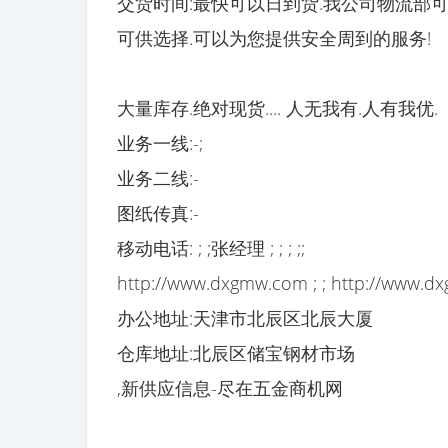
交货时间:最快可以日到货.我公司物流部
可供选择.可以为您提供安全周到的服务!
大量库存.绝对现货.... 人无我有.人有我优.
业务一线:-;
业务二线:-
图纸传真:-
移动电话: ; ;张经理 ; ; ; ;;
http://www.dxgmw.com ; ; http://www.d
办公地址:天津市北辰区北辰大厦
仓库地址:北辰区储宝钢材市场
,新供应信息-尽在五金商机网