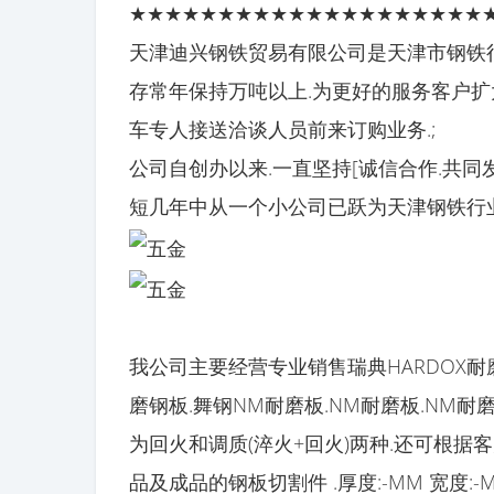
★★★★★★★★★★★★★★★★★★★★
天津迪兴钢铁贸易有限公司是天津市钢铁行
存常年保持万吨以上.为更好的服务客户扩
车专人接送洽谈人员前来订购业务.;
公司自创办以来.一直坚持[诚信合作.共同
短几年中从一个小公司已跃为天津钢铁行业
我公司主要经营专业销售瑞典HARDOX耐磨板.
磨钢板.舞钢NM耐磨板.NM耐磨板.NM耐
为回火和调质(淬火+回火)两种.还可根
品及成品的钢板切割件 .厚度:-MM 宽度