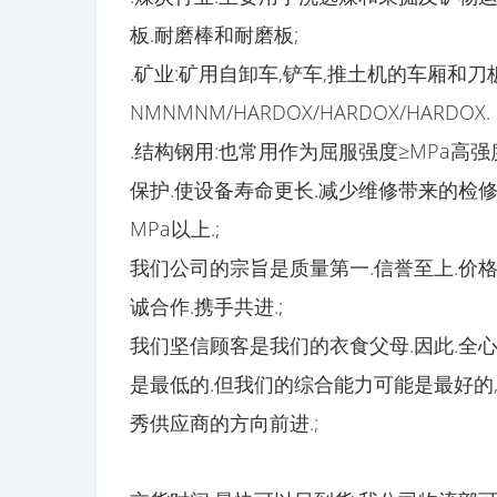
板.耐磨棒和耐磨板;
.矿业:矿用自卸车,铲车,推土机的车厢和
NMNMNM/HARDOX/HARDOX/HARDOX.
.结构钢用:也常用作为屈服强度≥MPa高
保护.使设备寿命更长.减少维修带来的检修
MPa以上.;
我们公司的宗旨是质量第一.信誉至上.价格
诚合作.携手共进.;
我们坚信顾客是我们的衣食父母.因此.全
是最低的.但我们的综合能力可能是最好的
秀供应商的方向前进.;