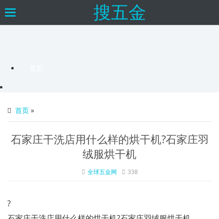
搜五金
×
Toggle
navigation
首页
首页
»
石家庄干洗店用什么样的烘干机?石家庄羽
绒服烘干机
全球五金网
338
?
石家庄干洗店用什么样的烘干机?石家庄羽绒服烘干机