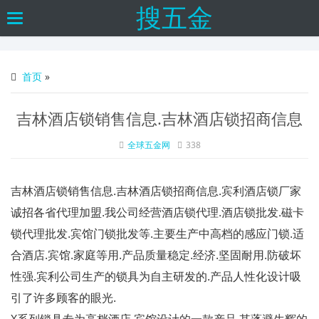
搜五金
Toggle
navigation
首页
»
吉林酒店锁销售信息.吉林酒店锁招商信息
全球五金网
338
吉林酒店锁销售信息.吉林酒店锁招商信息.宾利酒店锁厂家
诚招各省代理加盟.我公司经营酒店锁代理.酒店锁批发.磁卡
锁代理批发.宾馆门锁批发等.主要生产中高档的感应门锁.适
合酒店.宾馆.家庭等用.产品质量稳定.经济.坚固耐用.防破坏
性强.宾利公司生产的锁具为自主研发的.产品人性化设计吸
引了许多顾客的眼光.