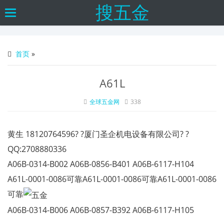
搜五金
Toggle
navigation
首页
»
A61L
全球五金网
338
黄生 18120764596? ?厦门圣企机电设备有限公司? ?
QQ:2708880336
A06B-0314-B002
A06B-0856-B401
A06B-6117-H104
A61L-0001-0086可靠A61L-0001-0086可靠A61L-0001-0086
可靠
A06B-0314-B006
A06B-0857-B392
A06B-6117-H105