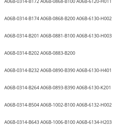
A06B-0314-B172
A06B-0868-B100
A06B-6120-H011
A06B-0314-B174
A06B-0868-B200
A06B-6130-H002
A06B-0314-B201
A06B-0881-B100
A06B-6130-H003
A06B-0314-B202
A06B-0883-B200
A06B-0314-B232
A06B-0890-B390
A06B-6130-H401
A06B-0314-B264
A06B-0893-B390
A06B-6130-K201
A06B-0314-B504
A06B-1002-B100
A06B-6132-H002
A06B-0314-B643
A06B-1006-B100
A06B-6134-H203