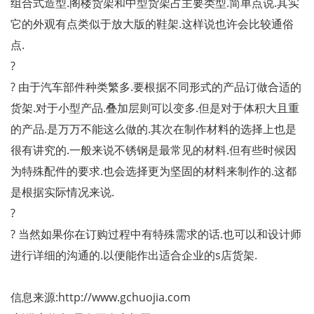
组合式造型.阁楼货架和中型货架占主要类型.简单点说.其实
它的外观有点类似于放大版的鞋架.这样说也许会比较通俗
点.
?
? 由于汽车部件种类繁多.要根据不同形式的产品订做合适的
货架.对于小型产品.叠加层则可以变多.但是对于体积大且重
的产品.是万万不能这么做的.其次在制作材料的选择上也是
很有讲究的.一般来说不锈钢是最常见的材料.但有些时候因
为特殊配件的要求.也会选择更为坚固的材料来制作的.这都
是根据实际情况来说.
?
? 当然如果你在订购过程中有特殊需求的话.也可以和设计师
进行详细的沟通的.以便能作出适合企业的s店货架.
信息来源:http://www.gchuojia.com