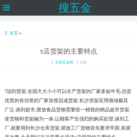
搜五金
Toggle
navigation
首页
»
s店货架的主要特点
全球五金网
338
?
说到货架.全国大大小小可以生产货架的厂家多如牛毛.但是
优质的有信誉的厂家首推冠成货架.长沙货架应用领域极其
广泛.谈到超市.摆放食品货物需要统一精致的精品超市货架.
使货物和货架融为一体.让顾客产生强烈的购买欲望.谈到工
厂.就要用到长沙仓库货架.摆放工厂货物首先要求牢固.美观