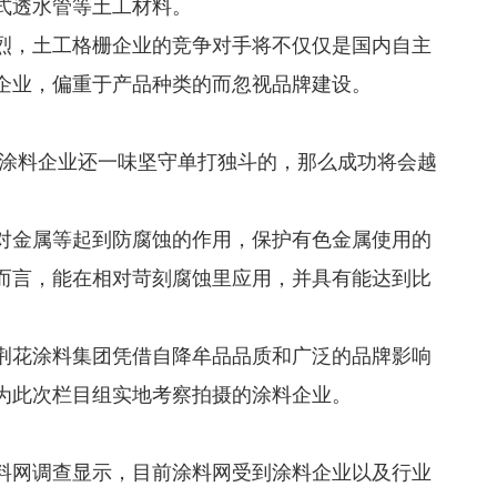
式透水管等土工材料。
烈，土工格栅企业的竞争对手将不仅仅是国内自主
企业，偏重于产品种类的而忽视品牌建设。
涂料企业还一味坚守单打独斗的，那么成功将会越
对金属等起到防腐蚀的作用，保护有色金属使用的
而言，能在相对苛刻腐蚀里应用，并具有能达到比
荆花涂料集团凭借自降牟品品质和广泛的品牌影响
为此次栏目组实地考察拍摄的涂料企业。
料网调查显示，目前涂料网受到涂料企业以及行业