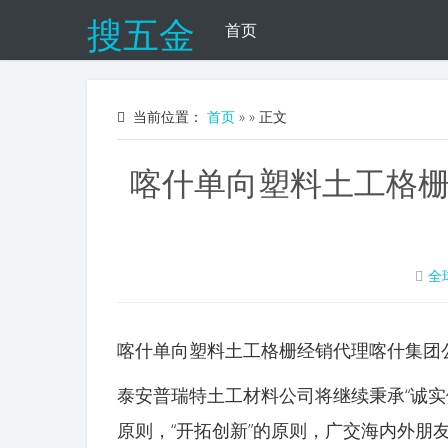
搜五金
首页
当前位置：
首页
»
» 正文
喀什单向塑料土工格
全
喀什单向塑料土工格栅经销代理喀什集团
泰安普瑞特土工材料公司将继续秉承“诚实
原则，“开拓创新”的原则，广交海内外朋