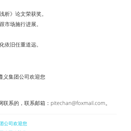
方浅析》论文荣获奖。
紧跟市场施行进展。
土化依旧任重道远。
遵义集团公司欢迎您
，联系邮箱：pitechan@foxmail.com。
团公司欢迎您