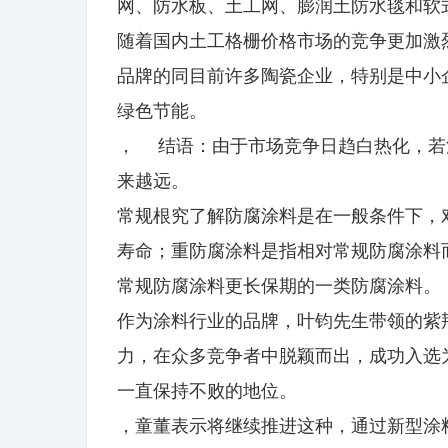
网、防水板、土工网、膨润土防水毯和软
随着国内土工格栅价格市场的竞争更加激
品牌的同目前许多陶瓷企业，特别是中小
绿色节能。
， 结语：由于市场竞争日趋白热化，若
来越远。
常规根究了解防腐涂料是在一般条件下，
寿命；重防腐涂料是指相对常规防腐涂料
常规防腐涂料更长保期的一类防腐涂料。
作为涂料行业的品牌，叶钧先生带领的紫
力，在众多竞争者中脱颖而出，成功入选
一直保持不败的地位。
，童董表示将继续推进这种，通过新型涂