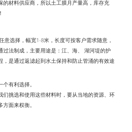
保的材料供应商，所以土工膜月产量高，库存充
！
2之间任意选择，幅宽1-8米，长度可按客户需求随意，
通过法制成，主要用途是：江、海、 湖河堤的护
程，是通过返滤起到水土保持和防止管涌的有效途
一个有利选择。
我们挑选和使用这些材料时，要从当地的资源、环
多方面来权衡。