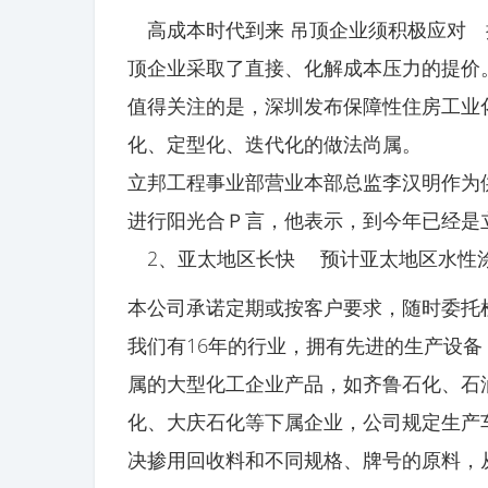
高成本时代到来 吊顶企业须积极应对 
顶企业采取了直接、化解成本压力的提价
值得关注的是，深圳发布保障性住房工业化
化、定型化、迭代化的做法尚属。
立邦工程事业部营业本部总监李汉明作为
进行阳光合Ｐ言，他表示，到今年已经是
2、亚太地区长快 预计亚太地区水性涂料市
本公司承诺定期或按客户要求，随时委托
我们有16年的行业，拥有先进的生产设
属的大型化工企业产品，如齐鲁石化、石
化、大庆石化等下属企业，公司规定生产
决掺用回收料和不同规格、牌号的原料，