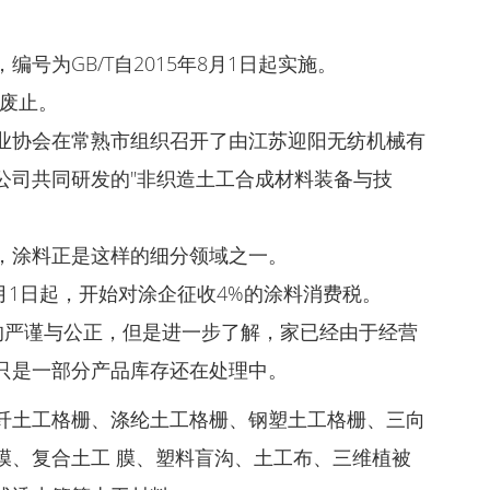
号为GB/T自2015年8月1日起实施。
时废止。
业协会在常熟市组织召开了由江苏迎阳无纺机械有
公司共同研发的"非织造土工合成材料装备与技
，涂料正是这样的细分领域之一。
月1日起，开始对涂企征收4%的涂料消费税。
的严谨与公正，但是进一步了解，家已经由于经营
只是一部分产品库存还在处理中。
纤土工格栅、涤纶土工格栅、钢塑土工格栅、三向
膜、复合土工 膜、塑料盲沟、土工布、三维植被