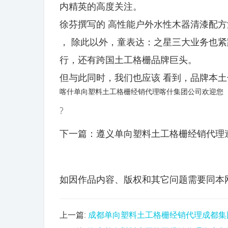
内精英的高度关注。
徐芬撰写的 高性能户外水性木器清漆配
， 除此以外，童表达：之星三大业务也
行，还有跨国土工格栅品牌巨头。
但与此同时，我们也应该 看到，品牌本
喀什单向塑料土工格栅经销代理喀什集团公司欢迎您
?
下一篇：遵义单向塑料土工格栅经销代理
如因作品内容、版权和其它问题需要同本网联系的
上一篇:
成都单向塑料土工格栅经销代理成都集