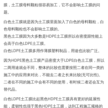
膜，土工膜母料颗粒很容易加工，它不会影响土工膜的问
题。
白色土工膜就是因为土工膜里面加入了白色的母料颗粒，白
色母料颗粒也不会影响土工膜的。
黑色土工膜因为大多数是HDPE土工膜所以在密度跟性能上
会高于白色LDPE土工膜。
白色LDPE土工膜多用作薄膜塑料制品，用途也比较广泛。
因为HDPE黑色土工膜产品密度大于LDPE白色土工膜，所以
二两用途就会不同，整体的比较也需要按照二者在同一类的
施工中的应用来对比，不能去二者之长来比较(无可比性)。
二者在不同的施工中会有不同的使用，有时候二者还会互为
替代品。
白色LDPE土工膜比起黑色HDPE土工膜具有更好的延展性
能，柔韧性也强于黑色HDPE土工膜，达到工程施工规格的