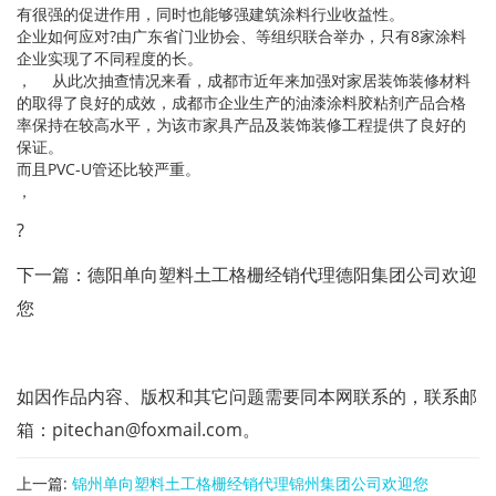
有很强的促进作用，同时也能够强建筑涂料行业收益性。
企业如何应对?由广东省门业协会、等组织联合举办，只有8家涂料
企业实现了不同程度的长。
， 从此次抽查情况来看，成都市近年来加强对家居装饰装修材料
的取得了良好的成效，成都市企业生产的油漆涂料胶粘剂产品合格
率保持在较高水平，为该市家具产品及装饰装修工程提供了良好的
保证。
而且PVC-U管还比较严重。
，
?
下一篇：德阳单向塑料土工格栅经销代理德阳集团公司欢迎
您
如因作品内容、版权和其它问题需要同本网联系的，联系邮
箱：pitechan@foxmail.com。
上一篇:
锦州单向塑料土工格栅经销代理锦州集团公司欢迎您