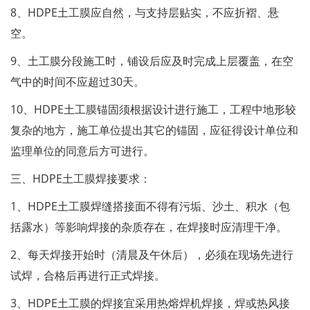
8、HDPE土工膜应自然，与支持层贴实，不应折褶、悬
空。
9、土工膜分段施工时，铺设后应及时完成上层覆盖，在空
气中的时间不应超过30天。
10、HDPE土工膜锚固须根据设计进行施工，工程中地形较
复杂的地方，施工单位提出其它的锚固，应征得设计单位和
监理单位的同意后方可进行。
三、HDPE土工膜焊接要求：
1、HDPE土工膜焊缝搭接面不得有污垢、沙土、积水（包
括露水）等影响焊接的杂质存在，在焊接时应清理干净。
2、每天焊接开始时（清晨及午休后），必须在现场先进行
试焊，合格后再进行正式焊接。
3、HDPE土工膜的焊接宜采用热熔焊机焊接，焊或热风接