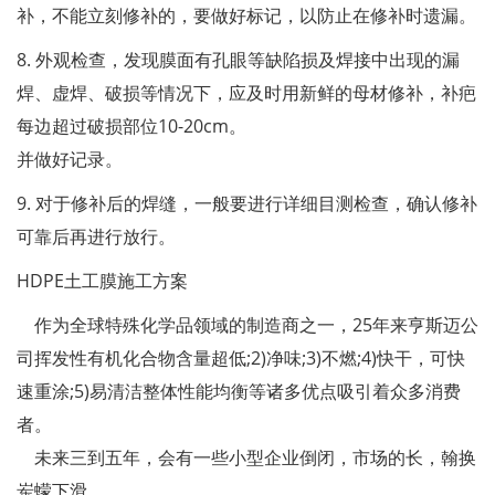
补，不能立刻修补的，要做好标记，以防止在修补时遗漏。
8. 外观检查，发现膜面有孔眼等缺陷损及焊接中出现的漏
焊、虚焊、破损等情况下，应及时用新鲜的母材修补，补疤
每边超过破损部位10-20cm。
并做好记录。
9. 对于修补后的焊缝，一般要进行详细目测检查，确认修补
可靠后再进行放行。
HDPE土工膜施工方案
作为全球特殊化学品领域的制造商之一，25年来亨斯迈公
司挥发性有机化合物含量超低;2)净味;3)不燃;4)快干，可快
速重涂;5)易清洁整体性能均衡等诸多优点吸引着众多消费
者。
未来三到五年，会有一些小型企业倒闭，市场的长，翰换
岽蠓下滑。