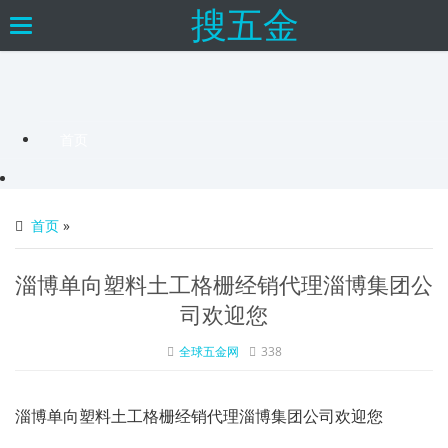
搜五金
×
Toggle
navigation
首页
首页
»
淄博单向塑料土工格栅经销代理淄博集团公
司欢迎您
全球五金网
338
淄博单向塑料土工格栅经销代理淄博集团公司欢迎您