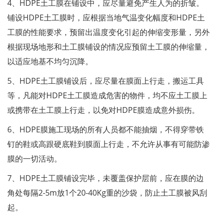
4、HDPE土工膜在铺设中，应尽量避免产生人为的折皱。
铺设HDPE土工膜时，应根据当地气温变化幅度和HDPE土
工膜的性能要求，预留出温度变化引起的伸缩变形量，另外
根据现场地形和土工膜铺设的情况应预留土工膜的伸缩量，
以适应地基不均匀沉降。
5、HDPE土工膜铺设后，应尽量在膜面上行走，搬运工具
等，凡能对HDPE土工膜造成危害的物件，均不应土工膜上
或携带在土工膜上行走，以免对HDPE膜造成意外损伤。
6、HDPE膜施工现场的所有人员都不能抽烟，不得穿带铁
钉的鞋或高跟硬底鞋到膜面上行走，不允许从事有可能防渗
膜的一切活动。
7、HDPE土工膜铺设完毕，未覆盖保护层前，应在膜的边
角处每隔2-5m放1个20-40Kg重的沙袋，防止土工膜被风刮
起。