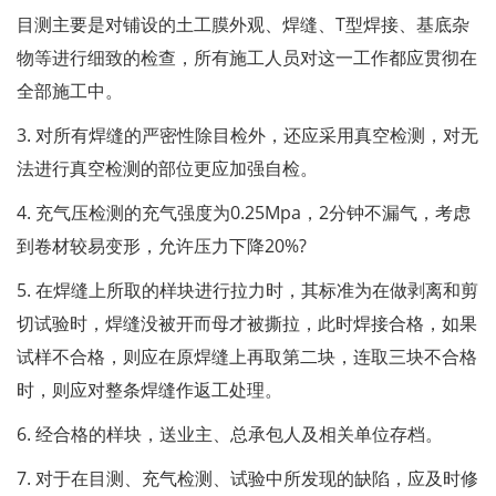
目测主要是对铺设的土工膜外观、焊缝、T型焊接、基底杂
物等进行细致的检查，所有施工人员对这一工作都应贯彻在
全部施工中。
3. 对所有焊缝的严密性除目检外，还应采用真空检测，对无
法进行真空检测的部位更应加强自检。
4. 充气压检测的充气强度为0.25Mpa，2分钟不漏气，考虑
到卷材较易变形，允许压力下降20%?
5. 在焊缝上所取的样块进行拉力时，其标准为在做剥离和剪
切试验时，焊缝没被开而母才被撕拉，此时焊接合格，如果
试样不合格，则应在原焊缝上再取第二块，连取三块不合格
时，则应对整条焊缝作返工处理。
6. 经合格的样块，送业主、总承包人及相关单位存档。
7. 对于在目测、充气检测、试验中所发现的缺陷，应及时修