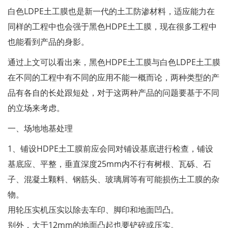
白色LDPE土工膜也是新一代的土工防渗材料，适应能力在
同样的工程中也会强于黑色HDPE土工膜，现在很多工程中
也能看到产品的身影。
通过上文可以看出来，黑色HDPE土工膜与白色LDPE土工膜
在不同的工程中有不同的应用不能一概而论，两种类型的产
品有各自的长处跟短处，对于这两种产品的问题要基于不同
的立场来考虑。
一、场地地基处理
1、铺设HDPE土工膜前应会同对铺设基底进行检查，铺设
基底应、平整，垂直深度25mm内不行有树根、瓦砾、石
子、混凝土颗料、钢筋头、玻璃屑等有可能损伤土工膜的杂
物。
用轮压实机压实以除去车印、脚印和地面凹凸。
别外，大于12mm的地面凸起也要铲碎或压实。