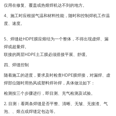
仅用在修复、覆盖或热熔焊机达不到的地方。
4、施工时应根据气温和材料性能，随时和控制焊机工作温
度、速度。
5、焊缝处HDPE膜应熔结为一个整体，不得出现虚焊、漏
焊或超量焊。
联接的两层HDPE土工膜必须搭接平展、舒缓。
四、焊缝控制
随着施工的进度，要求及时检查HDPE膜焊接，对漏焊、虚
焊部位随时用热风或塑料焊补焊，具体做法如下：
检测按三个步骤进行，即目测、充气检测及试验。
2. 目测：看两条焊缝是否平整、清晰、无皱、无接渣、气
泡、、熔点或焊缝定包边等。