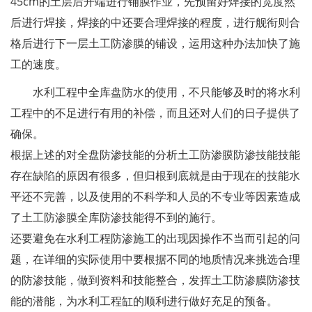
45cm的土层后开端进行铺膜作业，先预留好焊接的宽度然
后进行焊接，焊接的中还要合理焊接的程度，进行舰衔则合
格后进行下一层土工防渗膜的铺设，运用这种办法加快了施
工的速度。
水利工程中全库盘防水的使用，不只能够及时的将水利
工程中的不足进行有用的补偿，而且还对人们的日子提供了
确保。
根据上述的对全盘防渗技能的分析土工防渗膜防渗技能技能
存在缺陷的原因有很多，但归根到底就是由于现在的技能水
平还不完善，以及使用的不科学和人员的不专业等因素造成
了土工防渗膜全库防渗技能得不到的施行。
还要避免在水利工程防渗施工的出现因操作不当而引起的问
题，在详细的实际使用中要根据不同的地质情况来挑选合理
的防渗技能，做到资料和技能整合，发挥土工防渗膜防渗技
能的潜能，为水利工程缸的顺利进行做好充足的预备。