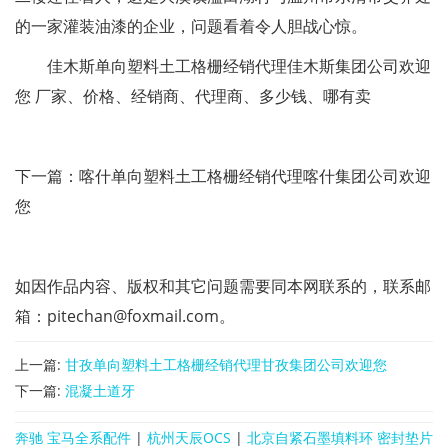
的一家灌装油漆的企业，问题看着令人胆战心惊。
佳木斯单向塑料土工格栅经销代理佳木斯集团公司欢迎
您 厂家、价格、经销商、代理商、多少钱、哪有卖
下一篇：喀什单向塑料土工格栅经销代理喀什集团公司欢迎
您
如因作品内容、版权和其它问题需要同本网联系的，联系邮
箱：pitechan@foxmail.com。
上一篇:
甘孜单向塑料土工格栅经销代理甘孜集团公司欢迎您
下一篇:
混凝土道牙
奔驰 宝马全系配件
|
杭州天辰OCS
|
北京自紧石墨填料环 密封垫片