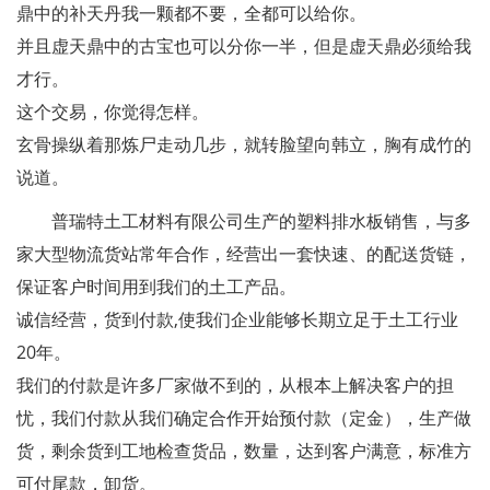
鼎中的补天丹我一颗都不要，全都可以给你。
并且虚天鼎中的古宝也可以分你一半，但是虚天鼎必须给我
才行。
这个交易，你觉得怎样。
玄骨操纵着那炼尸走动几步，就转脸望向韩立，胸有成竹的
说道。
普瑞特土工材料有限公司生产的塑料排水板销售，与多
家大型物流货站常年合作，经营出一套快速、的配送货链，
保证客户时间用到我们的土工产品。
诚信经营，货到付款,使我们企业能够长期立足于土工行业
20年。
我们的付款是许多厂家做不到的，从根本上解决客户的担
忧，我们付款从我们确定合作开始预付款（定金），生产做
货，剩余货到工地检查货品，数量，达到客户满意，标准方
可付尾款，卸货。