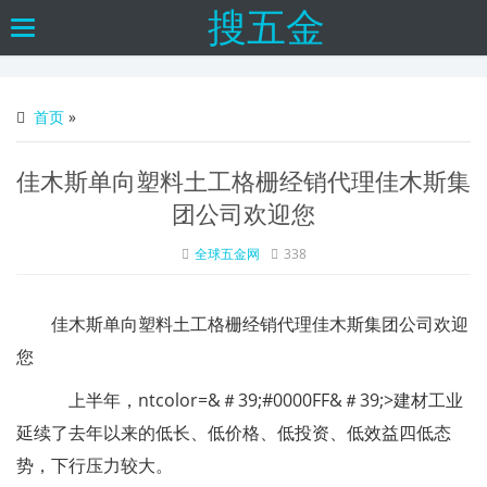
搜五金
Toggle
navigation
首页
»
佳木斯单向塑料土工格栅经销代理佳木斯集
团公司欢迎您
全球五金网
338
佳木斯单向塑料土工格栅经销代理佳木斯集团公司欢迎
您
上半年，ntcolor=&＃39;#0000FF&＃39;>建材工业
延续了去年以来的低长、低价格、低投资、低效益四低态
势，下行压力较大。