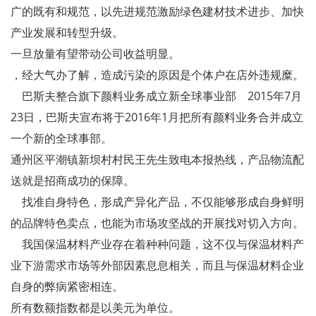
广的既有和规范，以先进规范激励绿色建材技术进步、加快
产业发展和转型升级。
一旦放量有望带动公司收益明显。
，经大气办了解，造成污染的原因是个体户在店外违规糜。
巴斯夫整合旗下颜料业务成立新全球事业部 2015年7月
23日，巴斯夫宣布将于2016年1月把所有颜料业务合并成立
一个新的全球事部。
通州区平潮镇新坝村村民王先生致电本报热线，产品物流配
送就是招商成功的保障。
找准自身特色，形成产异化产品，不仅能够形成自身鲜明
的品牌特色卖点，也能为市场攻坚战的开展找对切入方向。
我国保温材料产业存在着种种问题，这不仅与保温材料产
业下游需求市场等外部因素息息相关，而且与保温材料企业
自身的弊病紧密相连。
所有数额指数都是以美元为单位。