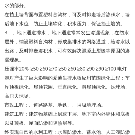
水的部分。
在挡土墙背面布置塑料盲沟材，可及时排走墙后渗积水，墙
后地下水位，防止土壤软化，积水压力，保证挡土墙的。
3．、地下通道排水 、地下通道常常发生渗漏现象，在防水
层外，铺设塑料盲沟材，形成集排水的网络通道，给渗水以
出路，及时排走渗积水，可有效解决混凝土裂缝等原因的渗
漏现象。
压强率20％ ≥50 ≥60 ≥70 ≥50 ≥60 ≥80 ≥90 ≥90 ≥100 电灯
泡对产生了巨大影响的爱迪生排水板应用范围绿化工程：车
库顶板绿化、屋顶花园、垂直绿化、斜屋顶绿化、足球场、
高尔夫球场。
市政工程：、道路路基、地铁、、垃圾填埋场。
建筑工程：建筑物基础上层或下层、地下室内外墙体和底板
以及顶板、屋面防渗和隔热层等。
终实现自己的水利工程：水库防渗水、蓄水池、人工湖防渗