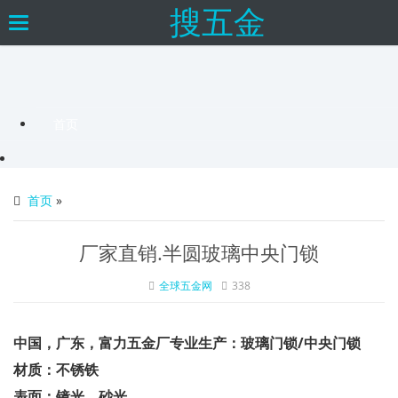
搜五金
×
Toggle
navigation
首页
首页
»
厂家直销.半圆玻璃中央门锁
全球五金网
338
中国，广东，富力五金厂专业生产：玻璃门锁/中央门锁
材质：不锈铁
表面：镜光、砂光。