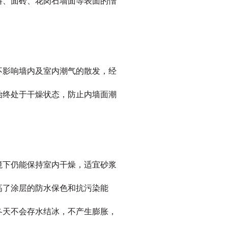
料、面砖、花岗石墙面等表面的憎
不影响墙内及室内潮气的散发，经
始终处于干燥状态，防止内墙面潮
境下仍能保持室内干燥，适宜砂浆
高了涂层的防水保色和抗污染能
冬天不会存水结冰，不产生膨胀，