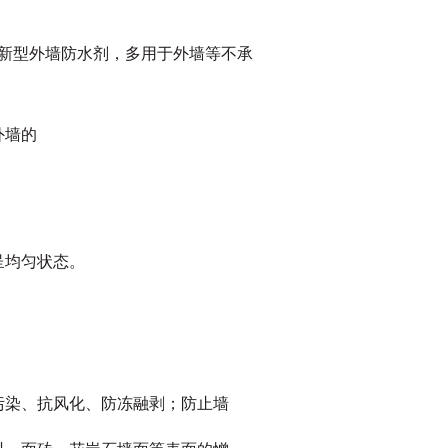
新型外墙防水剂，多用于外墙等不承
外墙的
呈均匀状态。
污染、抗风化、防冻融剥；防止墙