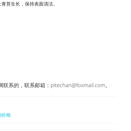
止青苔生长，保持表面清洁。
，联系邮箱：pitechan@foxmail.com。
剂价格