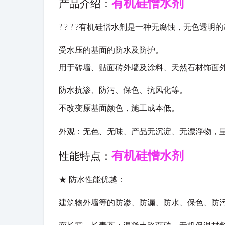
有机硅憎水剂
产品介绍：
? ? ? ?
有机硅憎水剂是一种无腐蚀，无色透明的
受水压的
基面的防水及防护。
用于砖墙、贴面砖外墙及涂料、天然石材饰面
防水抗渗、防污、保色、抗风化等。
不改变原基面颜色，施工成本低。
外观：无色、无味、产品无沉淀、无漂浮物，
有机硅憎水剂
性能特点：
★
防水性能优越：
建筑物外墙等的防渗、防漏、防水、保色、防