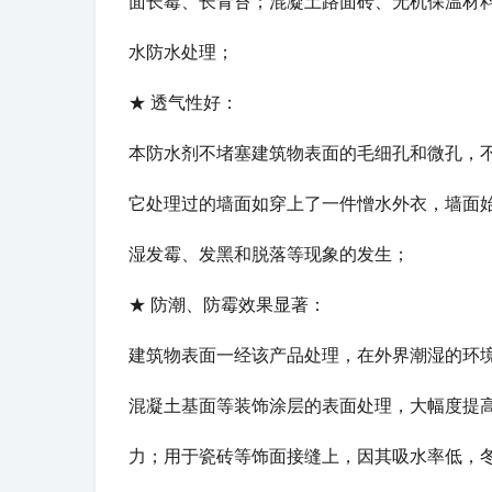
面长霉、长青苔；混凝土路面砖、无机保温材
水防水处理；
★
透气性好：
本防水剂不堵塞建筑物表面的毛细孔和微孔，
它处理过的墙面如穿上了一件憎水外衣，墙面
湿发霉、发黑和脱落等现象的发生；
★
防潮、防霉效果显著：
建筑物表面一经该产品处理，在外界潮湿的环
混凝土基面等装饰涂层的表面处理，大幅度提
力；用于瓷砖等饰面接缝上，因其吸水率低，