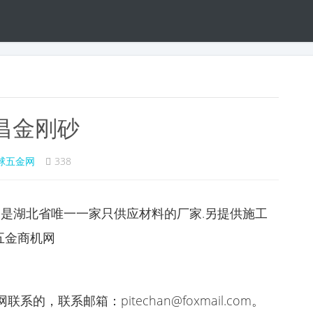
昌金刚砂
球五金网
338
.是湖北省唯一一家只供应材料的厂家.另提供施工
在五金商机网
，联系邮箱：pitechan@foxmail.com。