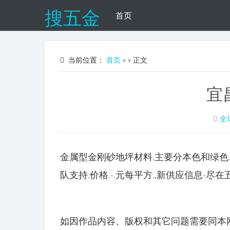
搜五金
首页
当前位置：
首页
»
» 正文
宜
全
金属型金刚砂地坪材料.主要分本色和绿色
队支持.价格.-.元每平方.,新供应信息-尽
如因作品内容、版权和其它问题需要同本网联系的