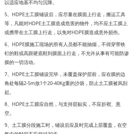
以适应地基不均匀沉降。
5、HDPE土工膜铺设后，应尽量在膜面上行走，搬运工具
等，凡能对HDPE土工膜造成危害的物件，均不应土工膜上
或携带在土工膜上行走，以免对HDPE膜造成意外损伤。
6、HDPE膜施工现场的所有人员都不能抽烟，不得穿带铁
钉的鞋或高跟硬底鞋到膜面上行走，不允许从事有可能防渗
膜的一切活动。
7、HDPE土工膜铺设完毕，未覆盖保护层前，应在膜的边
角处每隔2-5m放1个20-40Kg重的沙袋，防止土工膜被风刮
起。
8、HDPE土工膜应自然，与支持层贴实，不应折褶、悬
空。
9、土工膜分段施工时，铺设后应及时完成上层覆盖，在空