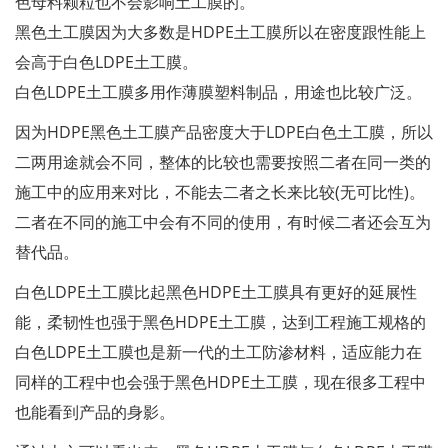
色母料颗粒也不会影响土工膜的。
黑色土工膜因为大多数是HDPE土工膜所以在密度跟性能上
会高于白色LDPE土工膜。
白色LDPE土工膜多用作薄膜塑料制品，用途也比较广泛。
因为HDPE黑色土工膜产品密度大于LDPE白色土工膜，所以
二两用途就会不同，整体的比较也需要按照二者在同一类的
施工中的应用来对比，不能去二者之长来比较(无可比性)。
二者在不同的施工中会有不同的使用，有时候二者还会互为
替代品。
白色LDPE土工膜比起黑色HDPE土工膜具有更好的延展性
能，柔韧性也强于黑色HDPE土工膜，达到工程施工规格的
白色LDPE土工膜也是新一代的土工防渗材料，适应能力在
同样的工程中也会强于黑色HDPE土工膜，现在很多工程中
也能看到产品的身影。