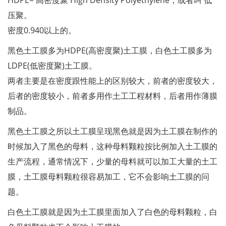
HDPE= 高密度聚 High Density Polyethylene，或者叫 低
压聚。
密度0.940以上的。
黑色土工膜多为HDPE(高密度聚)土工膜，白色土工膜多为
LDPE(低密度聚)土工膜。
两者主要是在密度跟性能上的区别较大，前者的密度较大，
后者的密度较小，前者多用作土工工程材料，后者用作薄膜
制品。
黑色土工膜之所以土工膜呈现黑色就是因为土工膜在制作的
时候加入了黑色的母料，这种母料颗粒按比例加入土工膜的
生产流程，通常情况下，少量的母料就可以加工大量的土工
膜，土工膜母料颗粒很容易加工，它不会影响土工膜的问
题。
白色土工膜就是因为土工膜里面加入了白色的母料颗粒，白