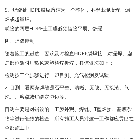
5、焊缝处HDPE膜应熔结为一个整体，不得出现虚焊、漏
焊或超量焊。
联接的两层HDPE土工膜必须搭接平展、舒缓。
四、焊缝控制
随着施工的进度，要求及时检查HDPE膜焊接，对漏焊、虚
焊部位随时用热风或塑料焊补焊，具体做法如下：
检测按三个步骤进行，即目测、充气检测及试验。
2. 目测：看两条焊缝是否平整、清晰、无皱、无接渣、气
泡、、熔点或焊缝定包边等。
目测主要是对铺设的土工膜外观、焊缝、T型焊接、基底杂
物等进行细致的检查，所有施工人员对这一工作都应贯彻在
全部施工中。