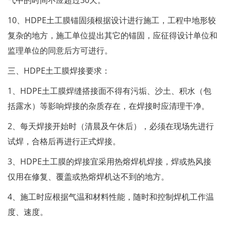
气中的时间不应超过30天。
10、HDPE土工膜锚固须根据设计进行施工，工程中地形较
复杂的地方，施工单位提出其它的锚固，应征得设计单位和
监理单位的同意后方可进行。
三、HDPE土工膜焊接要求：
1、HDPE土工膜焊缝搭接面不得有污垢、沙土、积水（包
括露水）等影响焊接的杂质存在，在焊接时应清理干净。
2、每天焊接开始时（清晨及午休后），必须在现场先进行
试焊，合格后再进行正式焊接。
3、HDPE土工膜的焊接宜采用热熔焊机焊接，焊或热风接
仅用在修复、覆盖或热熔焊机达不到的地方。
4、施工时应根据气温和材料性能，随时和控制焊机工作温
度、速度。