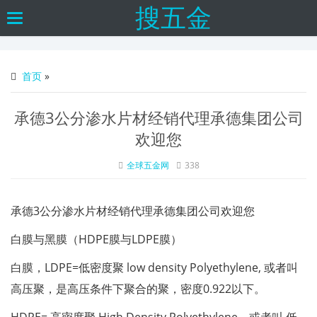
搜五金
Toggle
navigation
首页
»
承德3公分渗水片材经销代理承德集团公司
欢迎您
全球五金网
338
承德3公分渗水片材经销代理承德集团公司欢迎您
白膜与黑膜（HDPE膜与LDPE膜）
白膜，LDPE=低密度聚 low density Polyethylene, 或者叫
高压聚，是高压条件下聚合的聚，密度0.922以下。