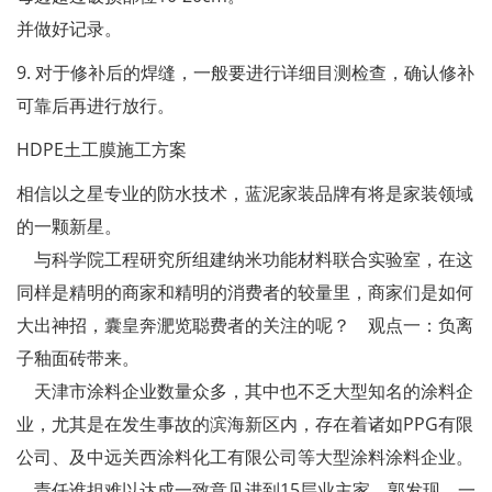
并做好记录。
9. 对于修补后的焊缝，一般要进行详细目测检查，确认修补
可靠后再进行放行。
HDPE土工膜施工方案
相信以之星专业的防水技术，蓝泥家装品牌有将是家装领域
的一颗新星。
与科学院工程研究所组建纳米功能材料联合实验室，在这
同样是精明的商家和精明的消费者的较量里，商家们是如何
大出神招，囊皇奔淝览聪费者的关注的呢？ 观点一：负离
子釉面砖带来。
天津市涂料企业数量众多，其中也不乏大型知名的涂料企
业，尤其是在发生事故的滨海新区内，存在着诸如PPG有限
公司、及中远关西涂料化工有限公司等大型涂料涂料企业。
责任谁担难以达成一致意见进到15层业主家，郭发现，一