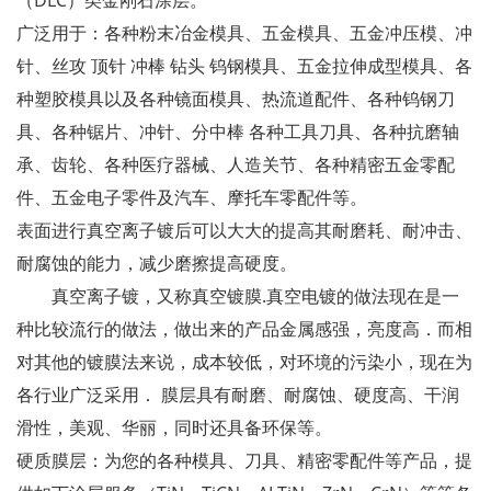
（DLC）类金刚石涂层。
广泛用于：各种粉末冶金模具、五金模具、五金冲压模、冲
针、丝攻 顶针 冲棒 钻头 钨钢模具、五金拉伸成型模具、各
种塑胶模具以及各种镜面模具、热流道配件、各种钨钢刀
具、各种锯片、冲针、分中棒 各种工具刀具、各种抗磨轴
承、齿轮、各种医疗器械、人造关节、各种精密五金零配
件、五金电子零件及汽车、摩托车零配件等。
表面进行真空离子镀后可以大大的提高其耐磨耗、耐冲击、
耐腐蚀的能力，减少磨擦提高硬度。
真空离子镀，又称真空镀膜.真空电镀的做法现在是一
种比较流行的做法，做出来的产品金属感强，亮度高．而相
对其他的镀膜法来说，成本较低，对环境的污染小，现在为
各行业广泛采用． 膜层具有耐磨、耐腐蚀、硬度高、干润
滑性，美观、华丽，同时还具备环保等。
硬质膜层：为您的各种模具、刀具、精密零配件等产品，提