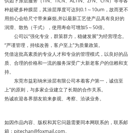
供如下涂层服务（TiN、TiCN、ALTiN、ZrN、CrN）等等各
种超硬多种膜层，其涂层厚度可达到0.1～10um，故而更不
用担心会给尺寸带来麻烦,并以最新工艺使产品具有良好的
润滑、散热（干式），使用寿命可增加5～50倍。
公司以“强化专业，群策群力，稳健发展”为经营理念。
“严谨管理，持续改善，客户至上”为质量政策。
凭借这批高素质的专业人才和专业的管理模式，以良好的品
质、合理的价格和一流的服务深受广大新老客户的信赖和支
持。
东莞市益彩纳米涂层有限公司本着客户第一，诚信至
上”的原则，与多家企业建立了长期的合作关系。
热诚欢迎各界朋友前来参观、考察、洽谈业务。
如因作品内容、版权和其它问题需要同本网联系的，联系邮
箱：pitechan@foxmail.com。