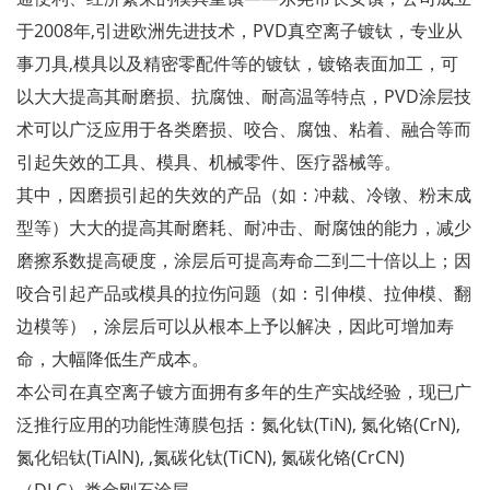
于2008年,引进欧洲先进技术，PVD真空离子镀钛，专业从
事刀具,模具以及精密零配件等的镀钛，镀铬表面加工，可
以大大提高其耐磨损、抗腐蚀、耐高温等特点，PVD涂层技
术可以广泛应用于各类磨损、咬合、腐蚀、粘着、融合等而
引起失效的工具、模具、机械零件、医疗器械等。
其中，因磨损引起的失效的产品（如：冲裁、冷镦、粉末成
型等）大大的提高其耐磨耗、耐冲击、耐腐蚀的能力，减少
磨擦系数提高硬度，涂层后可提高寿命二到二十倍以上；因
咬合引起产品或模具的拉伤问题（如：引伸模、拉伸模、翻
边模等），涂层后可以从根本上予以解决，因此可增加寿
命，大幅降低生产成本。
本公司在真空离子镀方面拥有多年的生产实战经验，现已广
泛推行应用的功能性薄膜包括：氮化钛(TiN), 氮化铬(CrN),
氮化铝钛(TiAlN), ,氮碳化钛(TiCN), 氮碳化铬(CrCN)