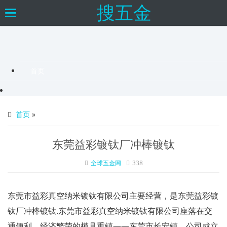
搜五金
×
Toggle
navigation
首页
首页
»
东莞益彩镀钛厂冲棒镀钛
全球五金网
338
东莞市益彩真空纳米镀钛有限公司主要经营，是东莞益彩镀
钛厂冲棒镀钛.东莞市益彩真空纳米镀钛有限公司座落在交
通便利、经济繁荣的模具重镇――东莞市长安镇，公司成立