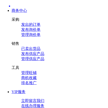
商务中心
采购
发出的订单
发布询价单
管理询价单
销售
已卖出货品
发布供应产品
管理供应产品
工具
管理旺铺
商机收藏
排名推广
VIP服务
立即留言我们
在线办理服务