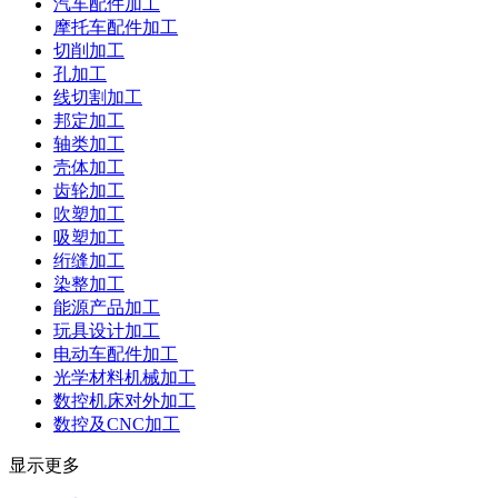
汽车配件加工
摩托车配件加工
切削加工
孔加工
线切割加工
邦定加工
轴类加工
壳体加工
齿轮加工
吹塑加工
吸塑加工
绗缝加工
染整加工
能源产品加工
玩具设计加工
电动车配件加工
光学材料机械加工
数控机床对外加工
数控及CNC加工
显示更多