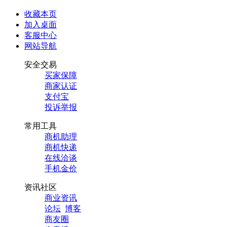
收藏本页
加入桌面
客服中心
网站导航
安全交易
买家保障
商家认证
支付宝
投诉举报
常用工具
商机助理
商机快递
在线洽谈
手机金价
资讯社区
商业资讯
论坛
博客
商友圈