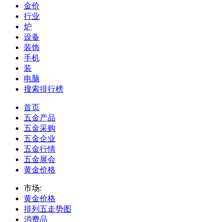
金价
行业
炉
设备
装饰
手机
装
电脑
搜索排行榜
首页
五金产品
五金采购
五金企业
五金行情
五金展会
黄金价格
市场:
黄金价格
排列五走势图
消费品