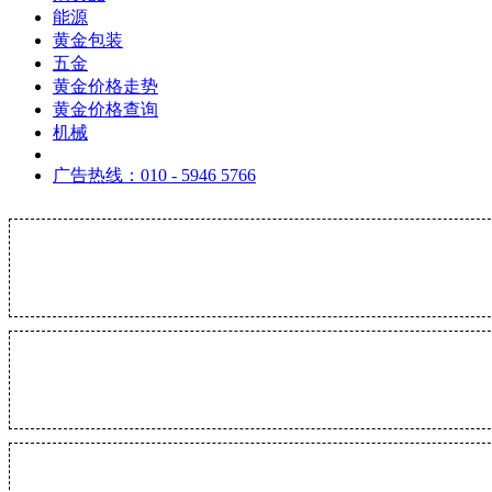
能源
黄金包装
五金
黄金价格走势
黄金价格查询
机械
广告热线：010 - 5946 5766