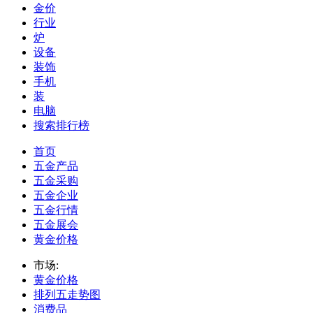
金价
行业
炉
设备
装饰
手机
装
电脑
搜索排行榜
首页
五金产品
五金采购
五金企业
五金行情
五金展会
黄金价格
市场:
黄金价格
排列五走势图
消费品