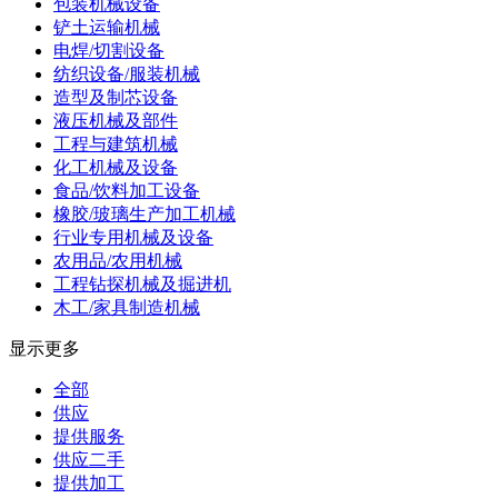
包装机械设备
铲土运输机械
电焊/切割设备
纺织设备/服装机械
造型及制芯设备
液压机械及部件
工程与建筑机械
化工机械及设备
食品/饮料加工设备
橡胶/玻璃生产加工机械
行业专用机械及设备
农用品/农用机械
工程钻探机械及掘进机
木工/家具制造机械
显示更多
全部
供应
提供服务
供应二手
提供加工