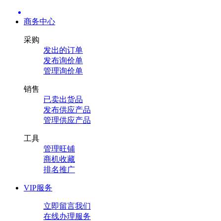
商务中心
采购
发出的订单
发布询价单
管理询价单
销售
已卖出货品
发布供应产品
管理供应产品
工具
管理旺铺
商机收藏
排名推广
VIP服务
立即留言我们
在线办理服务