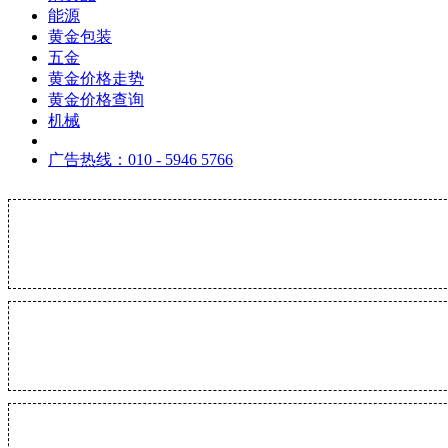
能源
黄金包装
五金
黄金价格走势
黄金价格查询
机械
广告热线：010 - 5946 5766