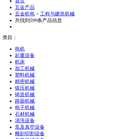
首页
五金产品
五金机电
>
工程与建筑机械
共找到
599
条产品信息
类目：
电机
起重设备
机床
加工机械
塑料机械
精密机械
锻压机械
铸造机械
路面机械
电子机械
石材机械
清洗设备
泵及真空设备
雕刻切割设备