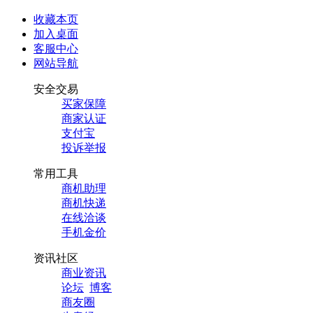
收藏本页
加入桌面
客服中心
网站导航
安全交易
买家保障
商家认证
支付宝
投诉举报
常用工具
商机助理
商机快递
在线洽谈
手机金价
资讯社区
商业资讯
论坛
博客
商友圈