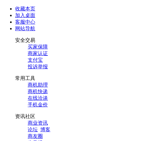
收藏本页
加入桌面
客服中心
网站导航
安全交易
买家保障
商家认证
支付宝
投诉举报
常用工具
商机助理
商机快递
在线洽谈
手机金价
资讯社区
商业资讯
论坛
博客
商友圈