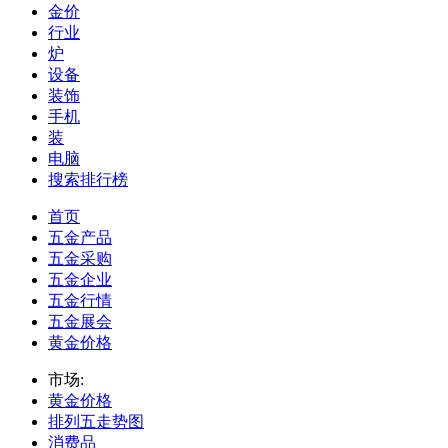
金价
行业
炉
设备
装饰
手机
装
电脑
搜索排行榜
首页
五金产品
五金采购
五金企业
五金行情
五金展会
黄金价格
市场:
黄金价格
排列五走势图
消费品