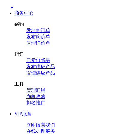
商务中心
采购
发出的订单
发布询价单
管理询价单
销售
已卖出货品
发布供应产品
管理供应产品
工具
管理旺铺
商机收藏
排名推广
VIP服务
立即留言我们
在线办理服务