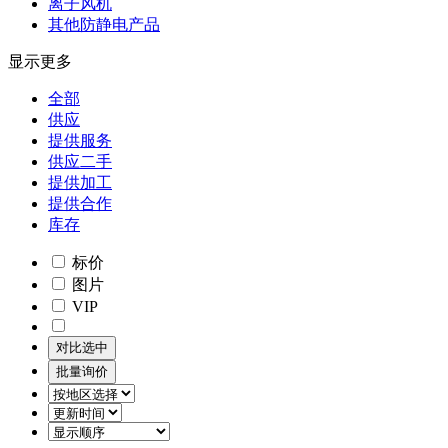
离子风机
其他防静电产品
显示更多
全部
供应
提供服务
供应二手
提供加工
提供合作
库存
标价
图片
VIP