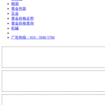
能源
黄金包装
五金
黄金价格走势
黄金价格查询
机械
广告热线：010 - 5946 5766