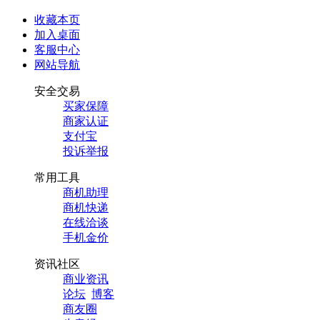
收藏本页
加入桌面
客服中心
网站导航
安全交易
买家保障
商家认证
支付宝
投诉举报
常用工具
商机助理
商机快递
在线洽谈
手机金价
资讯社区
商业资讯
论坛
博客
商友圈