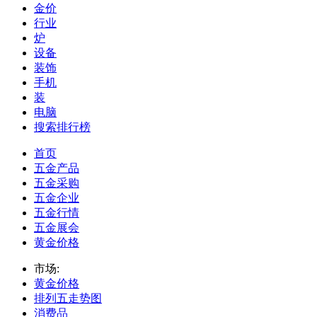
金价
行业
炉
设备
装饰
手机
装
电脑
搜索排行榜
首页
五金产品
五金采购
五金企业
五金行情
五金展会
黄金价格
市场:
黄金价格
排列五走势图
消费品