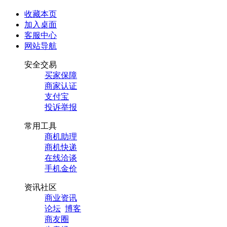
收藏本页
加入桌面
客服中心
网站导航
安全交易
买家保障
商家认证
支付宝
投诉举报
常用工具
商机助理
商机快递
在线洽谈
手机金价
资讯社区
商业资讯
论坛
博客
商友圈