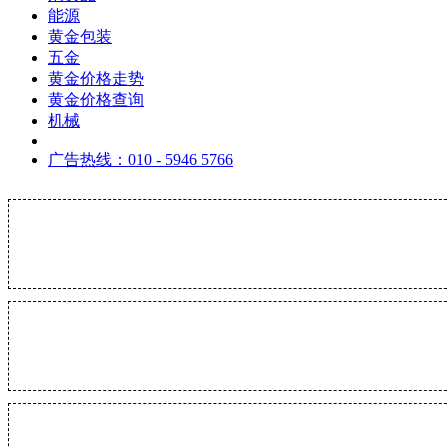
能源
黄金包装
五金
黄金价格走势
黄金价格查询
机械
广告热线：010 - 5946 5766