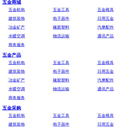
五金商城
五金机电
五金工具
五金模具
建筑装饰
电子器件
日用五金
冶金矿产
橡胶塑料
汽摩配件
水暖空调
物流运输
通讯产品
商务服务
五金产品
五金机电
五金工具
五金模具
建筑装饰
电子器件
日用五金
冶金矿产
橡胶塑料
汽摩配件
水暖空调
物流运输
通讯产品
商务服务
五金采购
五金机电
五金工具
五金模具
建筑装饰
电子器件
日用五金