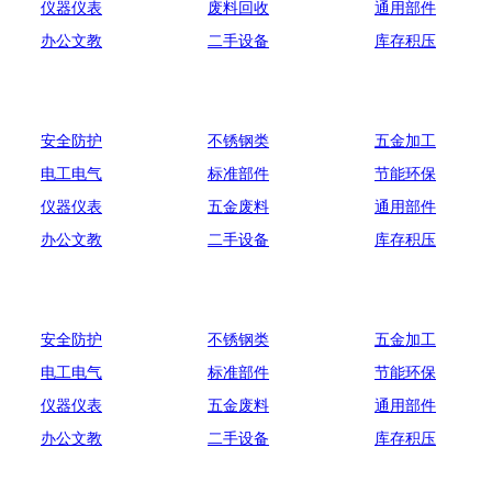
仪器仪表
废料回收
通用部件
办公文教
二手设备
库存积压
安全防护
不锈钢类
五金加工
电工电气
标准部件
节能环保
仪器仪表
五金废料
通用部件
办公文教
二手设备
库存积压
安全防护
不锈钢类
五金加工
电工电气
标准部件
节能环保
仪器仪表
五金废料
通用部件
办公文教
二手设备
库存积压