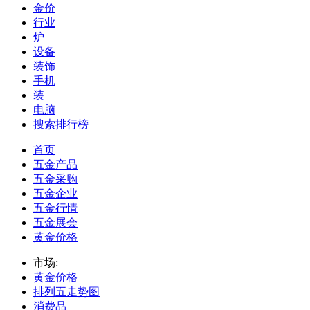
金价
行业
炉
设备
装饰
手机
装
电脑
搜索排行榜
首页
五金产品
五金采购
五金企业
五金行情
五金展会
黄金价格
市场:
黄金价格
排列五走势图
消费品