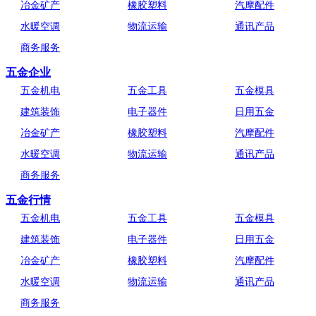
冶金矿产
橡胶塑料
汽摩配件
水暖空调
物流运输
通讯产品
商务服务
五金企业
五金机电
五金工具
五金模具
建筑装饰
电子器件
日用五金
冶金矿产
橡胶塑料
汽摩配件
水暖空调
物流运输
通讯产品
商务服务
五金行情
五金机电
五金工具
五金模具
建筑装饰
电子器件
日用五金
冶金矿产
橡胶塑料
汽摩配件
水暖空调
物流运输
通讯产品
商务服务