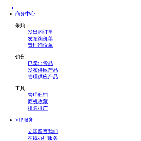
商务中心
采购
发出的订单
发布询价单
管理询价单
销售
已卖出货品
发布供应产品
管理供应产品
工具
管理旺铺
商机收藏
排名推广
VIP服务
立即留言我们
在线办理服务