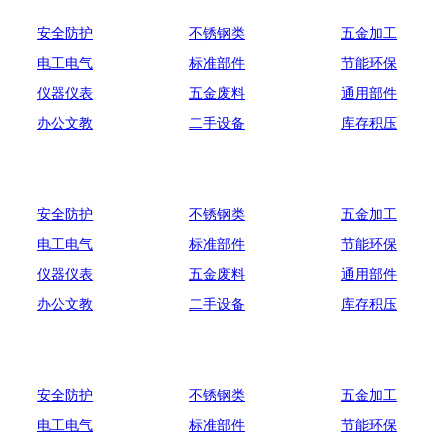
安全防护
不锈钢类
五金加工
电工电气
标准部件
节能环保
仪器仪表
五金废料
通用部件
办公文教
二手设备
库存积压
安全防护
不锈钢类
五金加工
电工电气
标准部件
节能环保
仪器仪表
五金废料
通用部件
办公文教
二手设备
库存积压
安全防护
不锈钢类
五金加工
电工电气
标准部件
节能环保